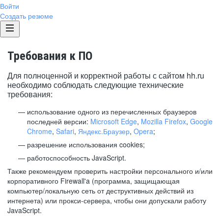
Войти
Создать резюме
Требования к ПО
Для полноценной и корректной работы с сайтом hh.ru
необходимо соблюдать следующие технические
требования:
использование одного из перечисленных браузеров
последней версии:
Microsoft Edge
,
Mozilla Firefox
,
Google
Chrome
,
Safari
,
Яндекс.Браузер
,
Opera
;
разрешение использования cookies;
работоспособность JavaScript.
Также рекомендуем проверить настройки персонального и/или
корпоративного Firewall'a (программа, защищающая
компьютер/локальную сеть от деструктивных действий из
интернета) или прокси-сервера, чтобы они допускали работу
JavaScript.