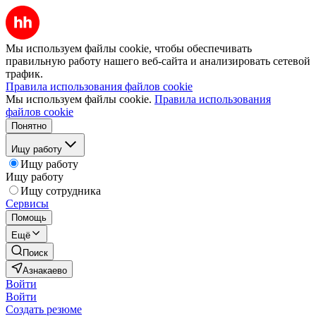
Мы используем файлы cookie, чтобы обеспечивать
правильную работу нашего веб-сайта и анализировать сетевой
трафик.
Правила использования файлов cookie
Мы используем файлы cookie.
Правила использования
файлов cookie
Понятно
Ищу работу
Ищу работу
Ищу работу
Ищу сотрудника
Сервисы
Помощь
Ещё
Поиск
Азнакаево
Войти
Войти
Создать резюме