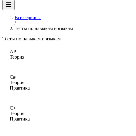
Все сервисы
/
Тесты по навыкам и языкам
Тесты по навыкам и языкам
API
Теория
C#
Теория
Практика
C++
Теория
Практика